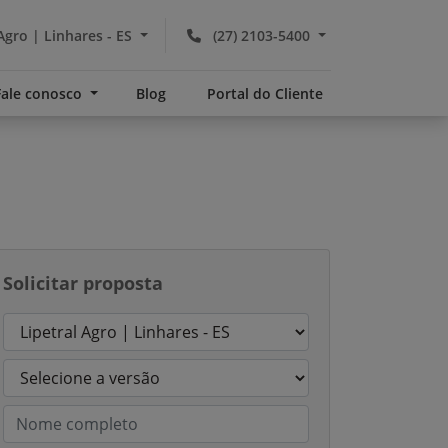
Agro | Linhares - ES
(27) 2103-5400
Fale conosco
Blog
Portal do Cliente
Solicitar proposta