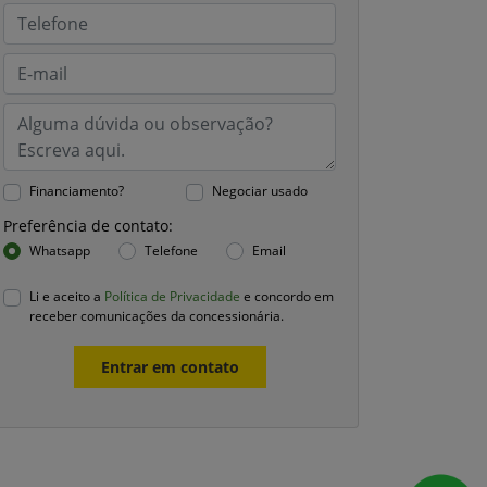
Financiamento?
Negociar usado
Preferência de contato:
Whatsapp
Telefone
Email
Li e aceito a
Política de Privacidade
e concordo em
receber comunicações da concessionária.
Entrar em contato