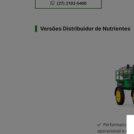
(27) 2103-5400
Versões Distribuidor de Nutrientes
Performance: 
operacional e ca