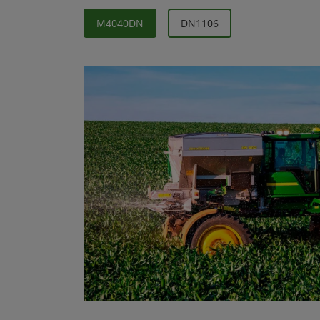
M4040DN
DN1106