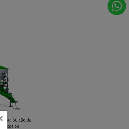
X
 distribuição de
as fixas ou