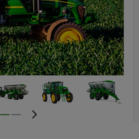
Próximo
ior
Próximo