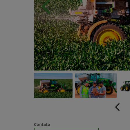
Anterior
Anter
Contato