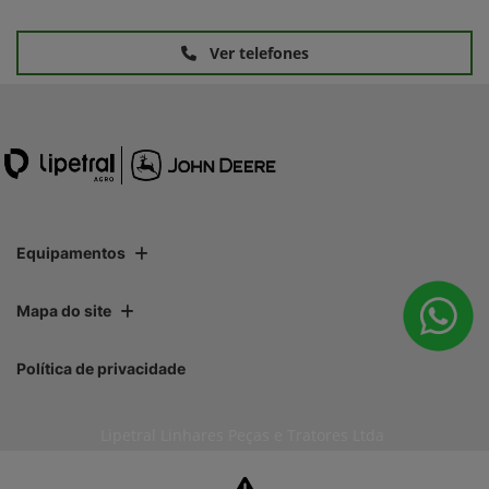
Ver telefones
Equipamentos
Mapa do site
Política de privacidade
Lipetral Linhares Peças e Tratores Ltda
CNPJ: 27.733.195/0001-35