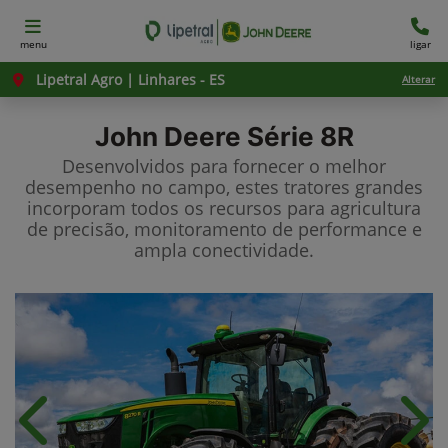
menu
ligar
Lipetral Agro | Linhares - ES
Alterar
John Deere
Série 8R
Desenvolvidos para fornecer o melhor
desempenho no campo, estes tratores grandes
incorporam todos os recursos para agricultura
de precisão, monitoramento de performance e
ampla conectividade.
Anterior
Próx