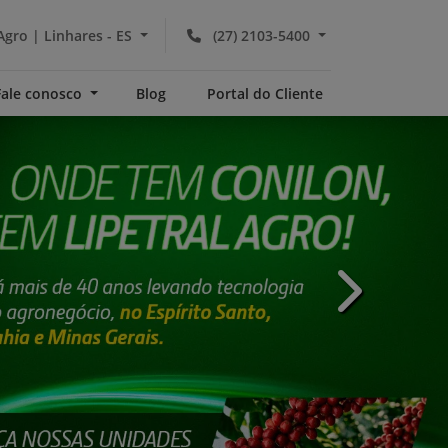
Agro | Linhares - ES
(27) 2103-5400
Fale conosco
Blog
Portal do Cliente