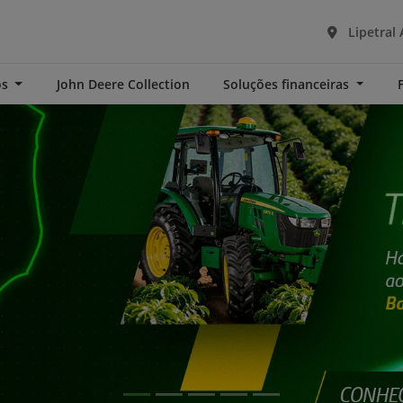
Lipetral 
os
John Deere Collection
Soluções financeiras