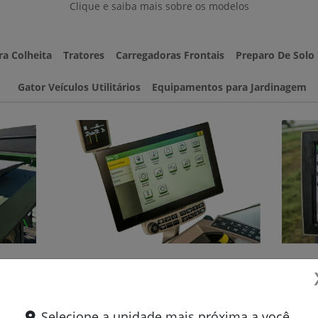
Selecione a unidade mais próxima a você.