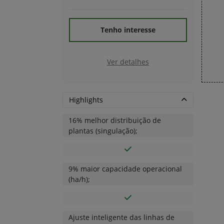
templates.template-01.components.carousel.t