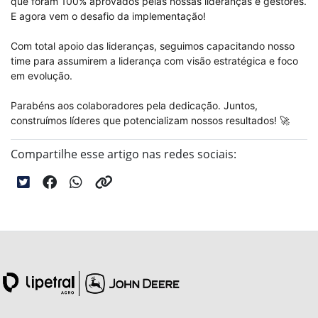
que foram 100% aprovados pelas nossas lideranças e gestores.
E agora vem o desafio da implementação!
Com total apoio das lideranças, seguimos capacitando nosso
time para assumirem a liderança com visão estratégica e foco
em evolução.
Parabéns aos colaboradores pela dedicação. Juntos,
construímos líderes que potencializam nossos resultados! 🚀
Compartilhe esse artigo nas redes sociais: