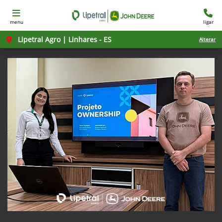
menu
ligar
Lipetral Agro | Linhares - ES
Alterar