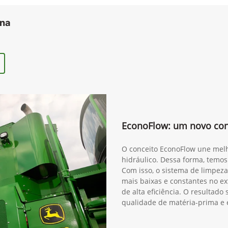
ana
EconoFlow: um novo conc
O conceito EconoFlow une melh
hidráulico. Dessa forma, temos
Com isso, o sistema de limpeza
mais baixas e constantes no ex
de alta eficiência. O resultad
qualidade de matéria-prima e 