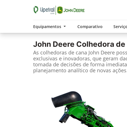
Equipamentos
Comparativo
Serviç
John Deere
Colhedora de
As colhedoras de cana John Deere pos
exclusivas e inovadoras, que geram da
tomada de decisões de forma imediata
planejamento analítico de novas ações