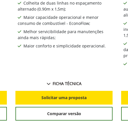
Colheita de duas linhas no espaçamento
alternado (0.90m x 1,5m);
au
al
Maior capacidade operacional e menor
consumo de combustível - EconoFlow;
in
Melhor servicibilidade para manutenções
1,
ainda mais rápidas;
Maior conforto e simplicidade operacional.
da
pr
FICHA TÉCNICA
Solicitar uma proposta
Comparar versão