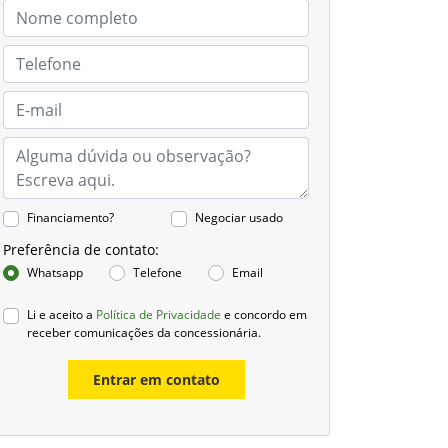
Financiamento?
Negociar usado
Preferência de contato:
Whatsapp
Telefone
Email
Li e aceito a
Política de Privacidade
e concordo em
receber comunicações da concessionária.
Entrar em contato