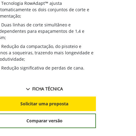
Tecnologia RowAdapt™ ajusta
tomaticamente os dois conjuntos de corte e
imentação;
Duas linhas de corte simultâneo e
dependentes para espaçamentos de 1,4 e
5m;
Redução da compactação, do pisoteio e
nos a soqueiras, trazendo mais longevidade e
odutividade;
Redução significativa de perdas de cana.
FICHA TÉCNICA
Solicitar uma proposta
Comparar versão