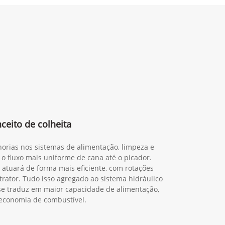
eito de colheita
orias nos sistemas de alimentação, limpeza e
 o fluxo mais uniforme de cana até o picador.
 atuará de forma mais eficiente, com rotações
trator. Tudo isso agregado ao sistema hidráulico
o se traduz em maior capacidade de alimentação,
economia de combustível.