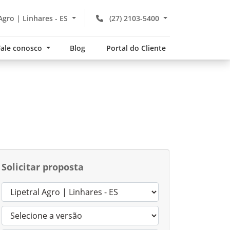
Agro | Linhares - ES
(27) 2103-5400
Fale conosco
Blog
Portal do Cliente
Solicitar proposta