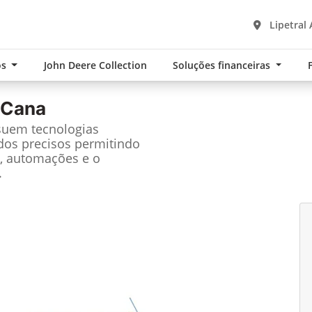
Lipetral 
os
John Deere Collection
Soluções financeiras
 Cana
suem tecnologias
dos precisos permitindo
, automações e o
.