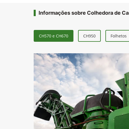
Informações sobre Colhedora de C
CH570 e CH670
CH950
Folhetos