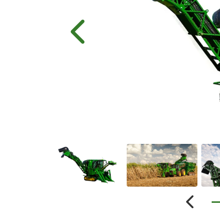
Anterior
Anterio