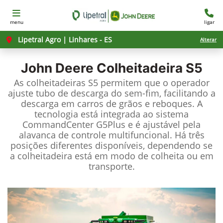
menu
ligar
Lipetral Agro | Linhares - ES
Alterar
John Deere
Colheitadeira S5
As colheitadeiras S5 permitem que o operador
ajuste tubo de descarga do sem-fim, facilitando a
descarga em carros de grãos e reboques. A
tecnologia está integrada ao sistema
CommandCenter G5Plus e é ajustável pela
alavanca de controle multifuncional. Há três
posições diferentes disponíveis, dependendo se
a colheitadeira está em modo de colheita ou em
transporte.