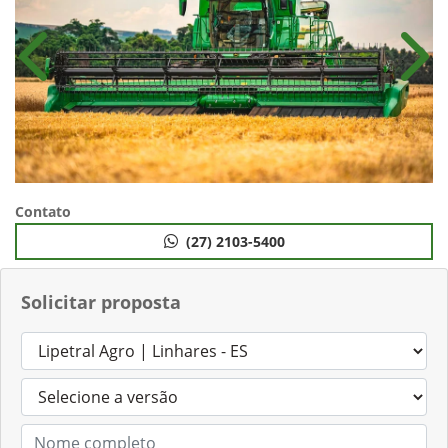
Anterior
Próx
Contato
(27) 2103-5400
Solicitar proposta