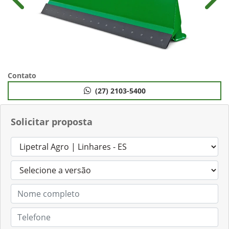
Anterior
Próx
Contato
(27) 2103-5400
Solicitar proposta