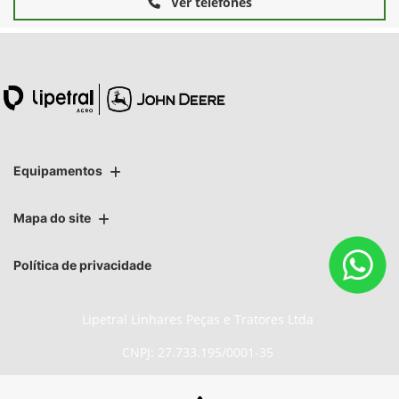
Ver telefones
Equipamentos
Mapa do site
Política de privacidade
Lipetral Linhares Peças e Tratores Ltda
CNPJ: 27.733.195/0001-35