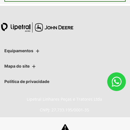
Equipamentos
Mapa do site
Política de privacidade
Lipetral Linhares Peças e Tratores Ltda
CNPJ: 27.733.195/0001-35