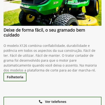
Deixe de forma fácil, o seu gramado bem
cuidado
O modelo X126 combina confiabilidade, durabilidade e
potência em todos os aspectos da sua construção. Fácil de
ter. Fácil de utilizar. Fácil de manter. O trator cortador de
grama foi desenvolvido para que o motor pare
automaticamente quando você deixa o assento. Na maioria
dos modelos a plataforma de corte para ao dar marcha-ré.
Folheteria
Ver telefones