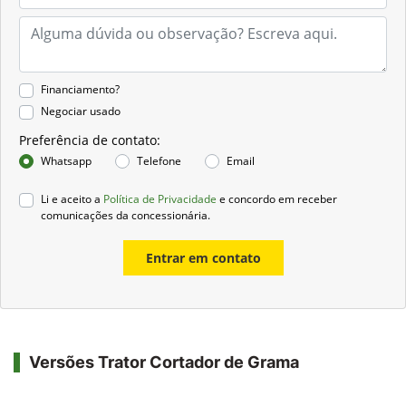
Financiamento?
Negociar usado
Preferência de contato:
Whatsapp
Telefone
Email
Li e aceito a
Política de Privacidade
e concordo em receber
comunicações da concessionária.
Entrar em contato
Versões Trator Cortador de Grama