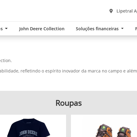
Lipetral A
os
John Deere Collection
Soluções financeiras
ction.
bilidade, refletindo o espírito inovador da marca no campo e além
Roupas