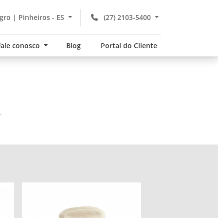
gro | Pinheiros - ES
(27) 2103-5400
Fale conosco
Blog
Portal do Cliente
.