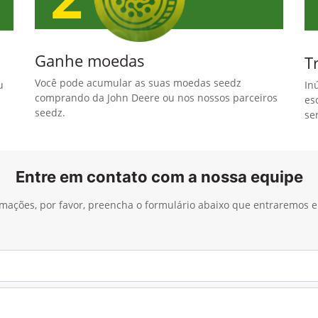
Ganhe moedas
T
Você pode acumular as suas moedas seedz
u
In
comprando da John Deere ou nos nossos parceiros
es
seedz.
se
Entre em contato com a nossa equipe
ormações, por favor, preencha o formulário abaixo que entraremos