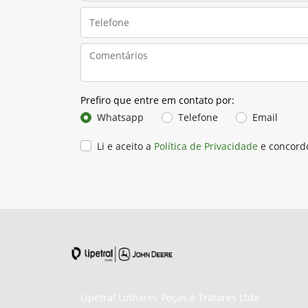
Prefiro que entre em contato por:
Whatsapp
Telefone
Email
Li e aceito a
Política de Privacidade
e concord
Lipetral Linhares Peças e Tratores Ltda