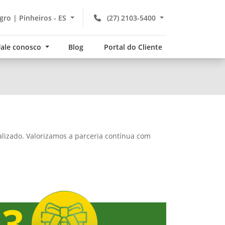
gro | Pinheiros - ES
(27) 2103-5400
Fale conosco
Blog
Portal do Cliente
alizado. Valorizamos a parceria contínua com