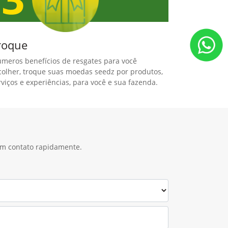
roque
úmeros benefícios de resgates para você
colher, troque suas moedas seedz por produtos,
rviços e experiências, para você e sua fazenda.
 em contato rapidamente.