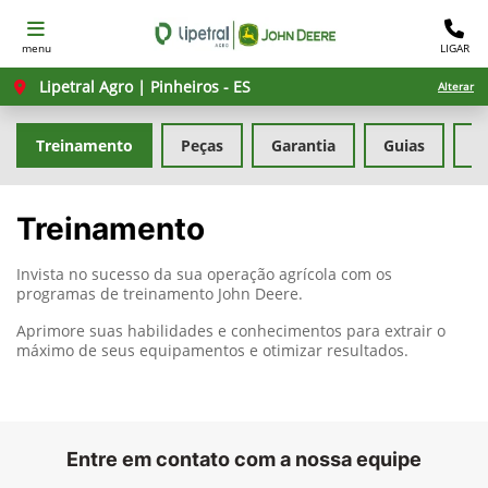
menu
LIGAR
Lipetral Agro | Pinheiros - ES
Alterar
Treinamento
Peças
Garantia
Guias
F
Treinamento
Invista no sucesso da sua operação agrícola com os
programas de treinamento John Deere.
Aprimore suas habilidades e conhecimentos para extrair o
máximo de seus equipamentos e otimizar resultados.
Entre em contato com a nossa equipe