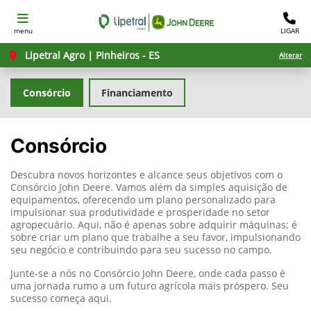
menu
LIGAR
Lipetral Agro | Pinheiros - ES
Alterar
Consórcio
Financiamento
Consórcio
Descubra novos horizontes e alcance seus objetivos com o
Consórcio John Deere. Vamos além da simples aquisição de
equipamentos, oferecendo um plano personalizado para
impulsionar sua produtividade e prosperidade no setor
agropecuário. Aqui, não é apenas sobre adquirir máquinas; é
sobre criar um plano que trabalhe a seu favor, impulsionando
seu negócio e contribuindo para seu sucesso no campo.
Junte-se a nós no Consórcio John Deere, onde cada passo é
uma jornada rumo a um futuro agrícola mais próspero. Seu
sucesso começa aqui.