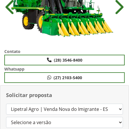
Anterior
Próx
Contato
(28) 3546-8400
Whatsapp
(27) 2103-5400
Solicitar proposta