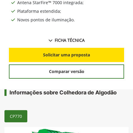
Antena StarFire™ 7000 integrada;
Plataforma estendida;
Novos pontos de iluminação.
FICHA TÉCNICA
Solicitar uma proposta
Comparar versão
Informações sobre Colhedora de Algodão
CP770