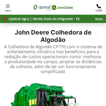
menu
LIGAR
Lipetral Agro | Venda Nova do Imigrante - ES
Alterar
John Deere
Colhedora de
Algodão
A Colhedora de Algodão CP770 com o sistema de
enfardamento cilíndrico traz benefícios para a
redução de custos operacionais como: melhorar
a produtividade no campo, ampliar as distâncias
de colheita, além de ter um funcionamento
simplificado