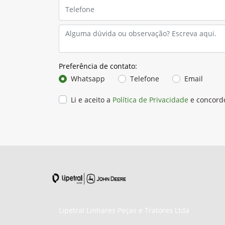
Preferência de contato:
Whatsapp
Telefone
Email
Li e aceito a
Política de Privacidade
e concord
Lipetral Linhares Peças e Tratores Ltda