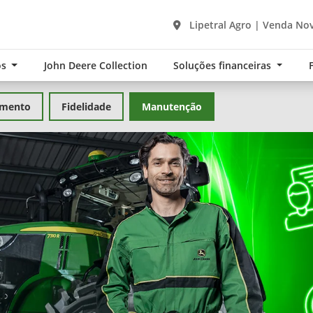
Lipetral Agro | Venda Nov
os
John Deere Collection
Soluções financeiras
amento
Fidelidade
Manutenção