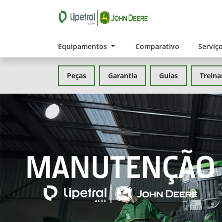
Equipamentos
Comparativo
Serviç
Peças
Garantia
Guias
Trein