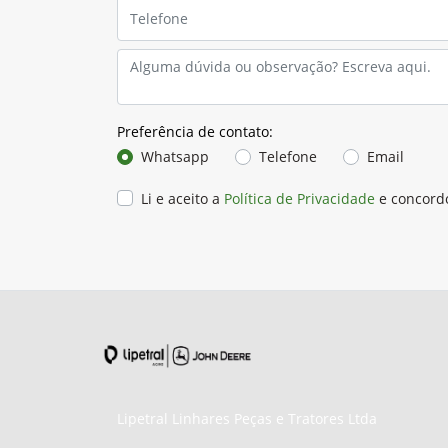
Preferência de contato:
Whatsapp
Telefone
Email
Li e aceito a
Política de Privacidade
e concord
Lipetral Linhares Peças e Tratores Ltda