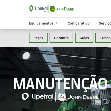
Equipamentos
Comparativo
Serviç
Peças
Garantia
Guias
Trein