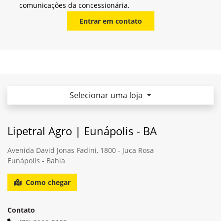
Garantia
Escolha John Deere e experimente a segurança de uma
garantia que vai além das expectativa.
Saiba mais