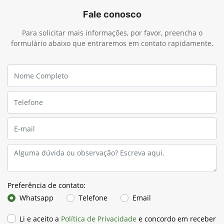
JDLink™ Boost