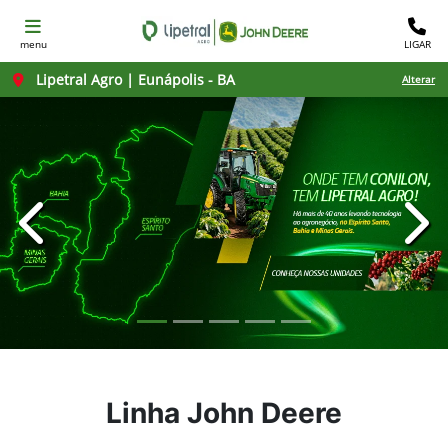
menu
LIGAR
Lipetral Agro | Eunápolis - BA
Alterar