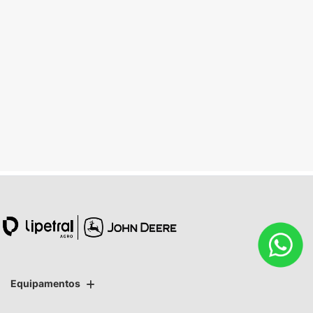
Manutenção
Desperte o máximo desempenho do seu equipamento
com a Manutenção John Deere.
Saiba mais