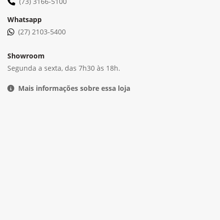
John Deere Collection
Das máquinas agrícolas que alimentam o mundo às
roupas e acessórios que refletem o estilo de vida
autêntico.
Saiba mais