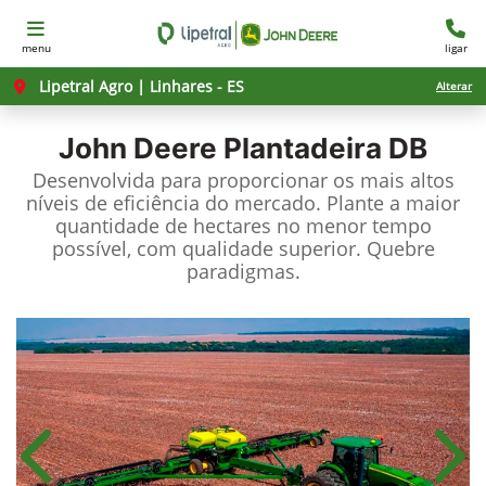
menu
ligar
Lipetral Agro | Linhares - ES
Alterar
John Deere
Plantadeira DB
Desenvolvida para proporcionar os mais altos
níveis de eficiência do mercado. Plante a maior
quantidade de hectares no menor tempo
possível, com qualidade superior. Quebre
paradigmas.
Anterior
Próx