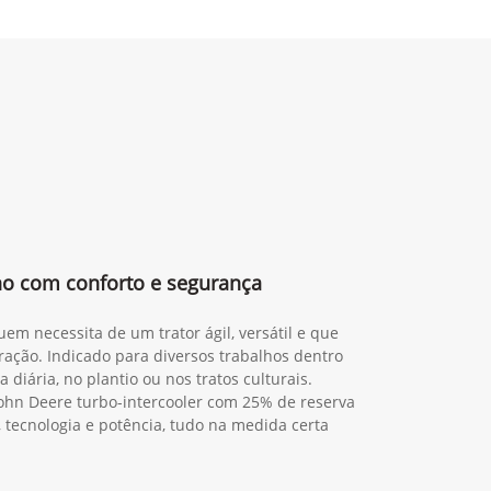
lho com conforto e segurança
em necessita de um trator ágil, versátil e que
ração. Indicado para diversos trabalhos dentro
 diária, no plantio ou nos tratos culturais.
ohn Deere turbo-intercooler com 25% de reserva
, tecnologia e potência, tudo na medida certa