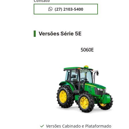
Contato
(27) 2103-5400
Versões Série 5E
5060E
Versões Cabinado e Plataformado