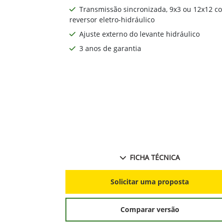
Transmissão sincronizada, 9x3 ou 12x12 c
reversor eletro-hidráulico
Ajuste externo do levante hidráulico
3 anos de garantia
FICHA TÉCNICA
Solicitar uma proposta
Comparar versão