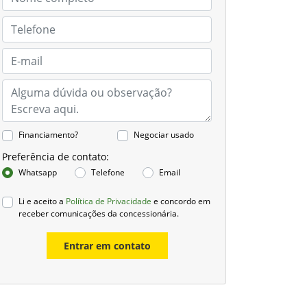
Financiamento?
Negociar usado
Preferência de contato:
Whatsapp
Telefone
Email
Li e aceito a
Política de Privacidade
e concordo em
receber comunicações da concessionária.
Entrar em contato