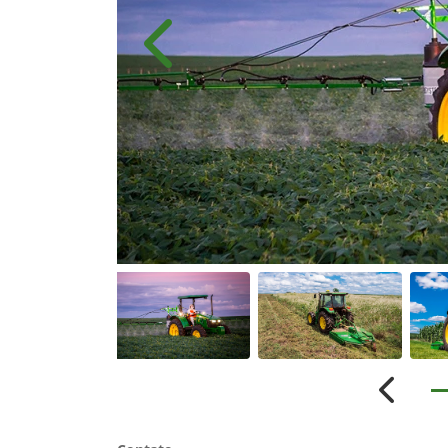
Anterior
Anterio