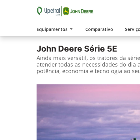
Equipamentos
Comparativo
Serviç
John Deere
Série 5E
Ainda mais versátil, os tratores da séri
atender todas as necessidades do dia 
potência, economia e tecnologia ao seu