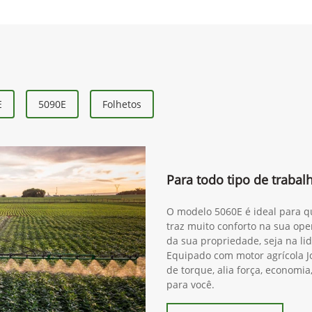
E
5090E
Folhetos
Para todo tipo de traba
O modelo 5060E é ideal para qu
traz muito conforto na sua ope
da sua propriedade, seja na lida
Equipado com motor agrícola J
de torque, alia força, economia
para você.