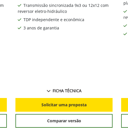
pl
om
Transmissão sincronizada 9x3 ou 12x12 com
reversor eletro-hidráulico
re
TDP independente e econômica
3 anos de garantia
FICHA TÉCNICA
Solicitar uma proposta
Comparar versão