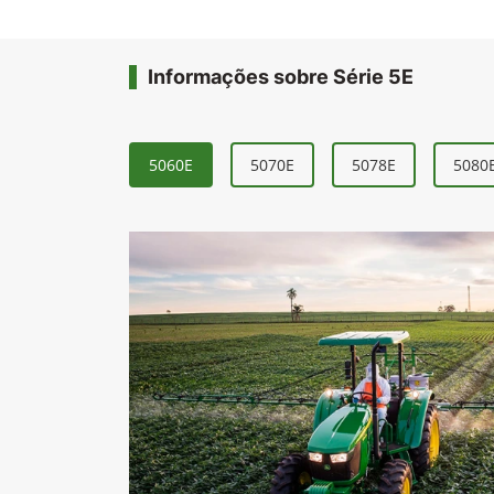
Informações sobre Série 5E
5060E
5070E
5078E
5080