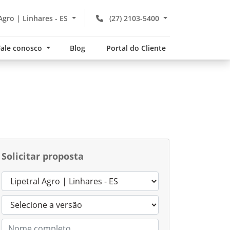
Agro | Linhares - ES
(27) 2103-5400
Fale conosco
Blog
Portal do Cliente
Solicitar proposta