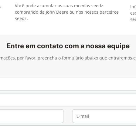
Você pode acumular as suas moedas seedz
u
In
comprando da John Deere ou nos nossos parceiros
es
seedz.
se
Entre em contato com a nossa equipe
ormações, por favor, preencha o formulário abaixo que entraremos