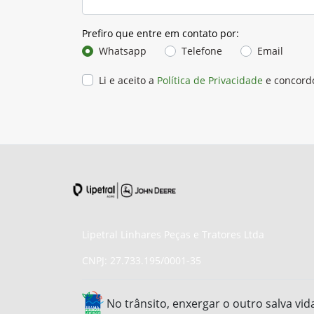
Prefiro que entre em contato por:
Whatsapp
Telefone
Email
Li e aceito a
Política de Privacidade
e concord
Lipetral Linhares Peças e Tratores Ltda
CNPJ: 27.733.195/0001-35
No trânsito, enxergar o outro salva vid