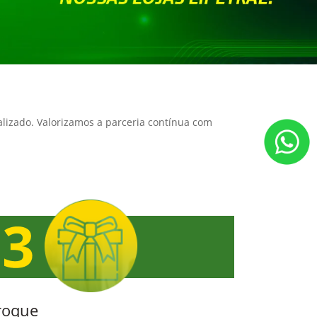
alizado. Valorizamos a parceria contínua com
roque