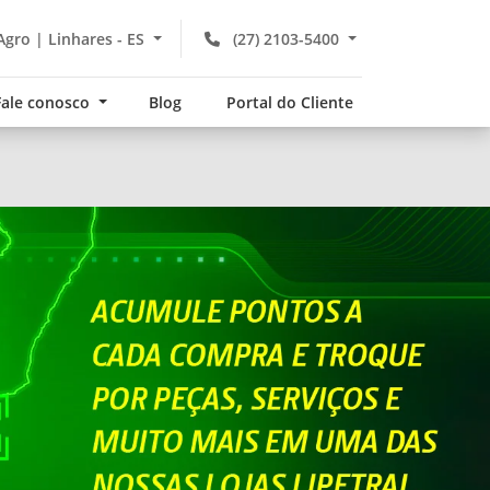
Agro | Linhares - ES
(27) 2103-5400
Fale conosco
Blog
Portal do Cliente