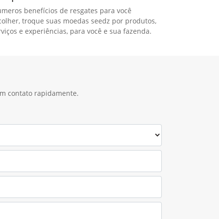
úmeros benefícios de resgates para você
colher, troque suas moedas seedz por produtos,
rviços e experiências, para você e sua fazenda.
 em contato rapidamente.