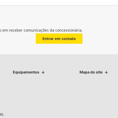
o em receber comunicações da concessionária.
Entrar em contato
Equipamentos
Mapa do site
as.