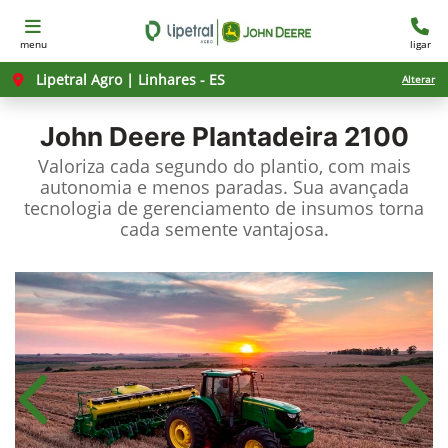
menu
ligar
Lipetral Agro | Linhares - ES
Alterar
John Deere
Plantadeira 2100
Valoriza cada segundo do plantio, com mais
autonomia e menos paradas. Sua avançada
tecnologia de gerenciamento de insumos torna
cada semente vantajosa.
Anterior
Próx