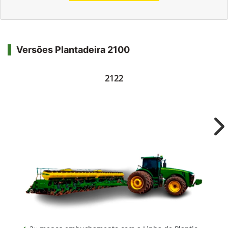
Versões Plantadeira 2100
2122
Ne