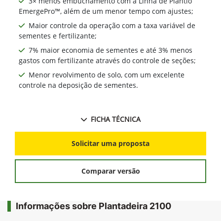
3× menos embuchamento com a Linha de Plantio
EmergePro™, além de um menor tempo com ajustes;
Maior controle da operação com a taxa variável de
sementes e fertilizante;
7% maior economia de sementes e até 3% menos
gastos com fertilizante através do controle de seções;
Menor revolvimento de solo, com um excelente
controle na deposição de sementes.
FICHA TÉCNICA
Solicitar uma proposta
Comparar versão
Informações sobre Plantadeira 2100