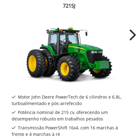
7215J
Ne
Motor John Deere PowerTech de 6 cilindros e 6.8L,
turboalimentado e pós-arrefecido
Potência nominal de 215 cv, oferecendo um
desempenho robusto em trabalhos pesados
Transmissão PowerShift 16x4, com 16 marchas à
frente e 4 marchas à ré