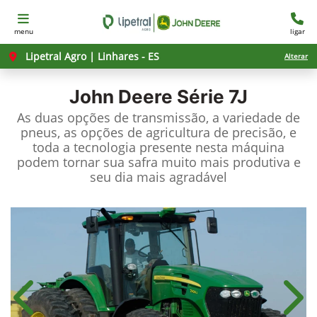
menu
ligar
Lipetral Agro | Linhares - ES
Alterar
John Deere
Série 7J
As duas opções de transmissão, a variedade de
pneus, as opções de agricultura de precisão, e
toda a tecnologia presente nesta máquina
podem tornar sua safra muito mais produtiva e
seu dia mais agradável
Anterior
Próx