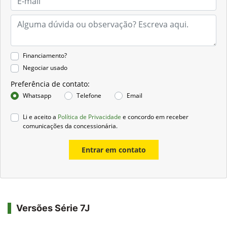
Financiamento?
Negociar usado
Preferência de contato:
Whatsapp
Telefone
Email
Li e aceito a
Política de Privacidade
e concordo em receber
comunicações da concessionária.
Entrar em contato
Versões Série 7J