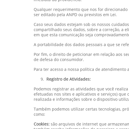
Qualquer requerimento que nos for direcionado p
ser editado pela ANPD ou previstos em Lei.
Caso seus dados estejam sob os nossos cuidado
compartilhado seus dados, sobre a correção, a e
em que esta comunicação seja comprovadamente 
A portabilidade dos dados pessoais a que se ref
Por fim, o direito de peticionar em relação aos
de defesa do consumidor.
Para ter acesso a nossa política de atendimento a
Registro de Atividades:
Podemos registrar as atividades que você realiza q
efetuadas nos sites e aplicativos e serviços) que
realizada e informações sobre o dispositivo utili
Também podemos utilizar certas tecnologias, próp
como:
Cookies:
são arquivos de internet que armazenam 