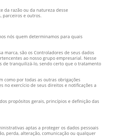
te da razão ou da natureza desse
 parceiros e outros.
omos nós quem determinamos para quais
sa marca, são os Controladores de seus dados
ertencentes ao nosso grupo empresarial. Nesse
 de tranquilizá-lo, sendo certo que o tratamento
m como por todas as outras obrigações
no exercício de seus direitos e notificações a
s propósitos gerais, princípios e definição das
nistrativas aptas a proteger os dados pessoais
ição, perda, alteração, comunicação ou qualquer