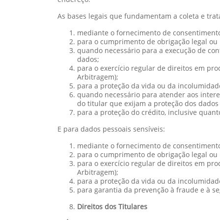
As bases legais que fundamentam a coleta e tra
mediante o fornecimento de consentimento 
para o cumprimento de obrigação legal ou r
quando necessário para a execução de contr
dados;
para o exercício regular de direitos em pro
Arbitragem);
para a proteção da vida ou da incolumidade 
quando necessário para atender aos interes
do titular que exijam a proteção dos dados
para a proteção do crédito, inclusive quant
E para dados pessoais sensíveis:
mediante o fornecimento de consentimento 
para o cumprimento de obrigação legal ou r
para o exercício regular de direitos em pro
Arbitragem);
para a proteção da vida ou da incolumidade 
para garantia da prevenção à fraude e à se
Direitos dos Titulares