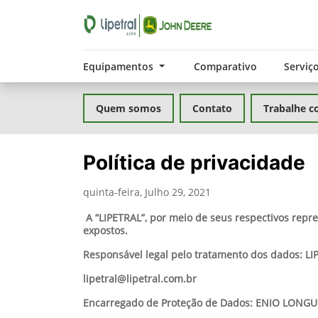
Equipamentos
Comparativo
Serviç
Quem somos
Contato
Trabalhe c
Política de privacidade
quinta-feira, Julho 29, 2021
A “LIPETRAL”, por meio de seus respectivos repr
expostos.
Responsável legal pelo tratamento dos dados: 
lipetral@lipetral.com.br
Encarregado de Proteção de Dados: ENIO LONGU