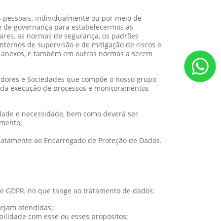
 pessoais, individualmente ou por meio de
 e de governança para estabelecermos as
lares, as normas de segurança, os padrões
internos de supervisão e de mitigação de riscos e
eus anexos, e também em outras normas a serem
stadores e Sociedades que compõe o nosso grupo
tir da execução de processos e monitoramentos
idade e necessidade, bem como deverá ser
amento;
ediatamente ao Encarregado de Proteção de Dados.
 e GDPR, no que tange ao tratamento de dados:
sejam atendidas;
bilidade com esse ou esses propósitos;