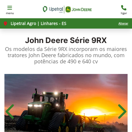
menu
ligar
Lipetral Agro | Linhares - ES
Alterar
John Deere
Série 9RX
Os modelos da Série 9RX incorporam os maiores
tratores John Deere fabricados no mundo, com
potências de 490 e 640 cv
Anterior
Próx