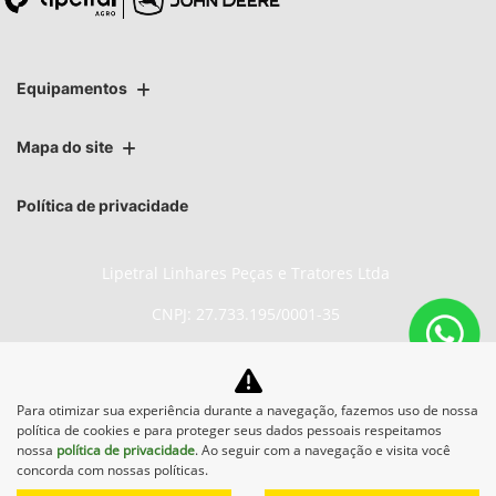
Equipamentos
Mapa do site
Política de privacidade
Lipetral Linhares Peças e Tratores Ltda
CNPJ: 27.733.195/0001-35
Para otimizar sua experiência durante a navegação, fazemos uso de nossa
No trânsito, enxergar o outro
política de cookies e para proteger seus dados pessoais respeitamos
salva vidas.
nossa
política de privacidade
. Ao seguir com a navegação e visita você
concorda com nossas políticas.