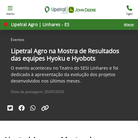
menu
ligar
Lipetral Agro | Linhares - ES
Alterar
Eventos
Lipetral Agro na Mostra de Resultados
das equipes Hyoku e Hyobots
O evento aconteceu no Teatro do SESI Linhares e foi
dedicado à apresentação da evolução dos projetos
desenvolvidos nos últimos meses.
Data da postagem: 20/05/2026