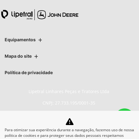
Equipamentos
Mapa do site
Política de privacidade
Lipetral Linhares Peças e Tratores Ltda
CNPJ: 27.733.195/0001-35
Para otimizar sua experiência durante a navegação, fazemos uso de nossa
No trânsito, enxergar o outro
política de cookies e para proteger seus dados pessoais respeitamos
salva vidas.