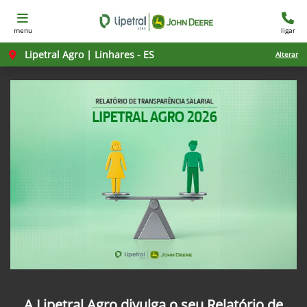
menu
ligar
Lipetral Agro | Linhares - ES
Alterar
A Lipetral Agro divulga o seu Relatório de