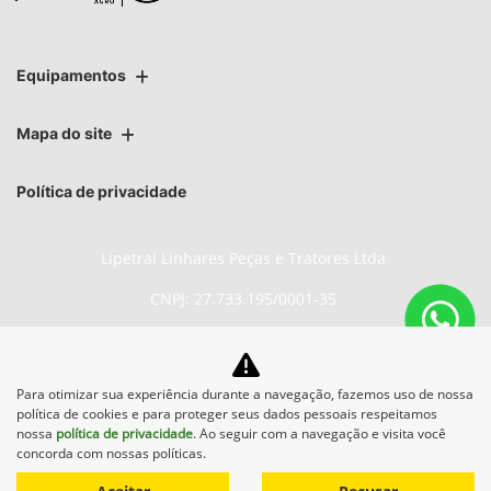
Equipamentos
Mapa do site
Política de privacidade
Lipetral Linhares Peças e Tratores Ltda
CNPJ: 27.733.195/0001-35
Para otimizar sua experiência durante a navegação, fazemos uso de nossa
No trânsito, enxergar o outro
política de cookies e para proteger seus dados pessoais respeitamos
salva vidas.
nossa
política de privacidade
. Ao seguir com a navegação e visita você
concorda com nossas políticas.