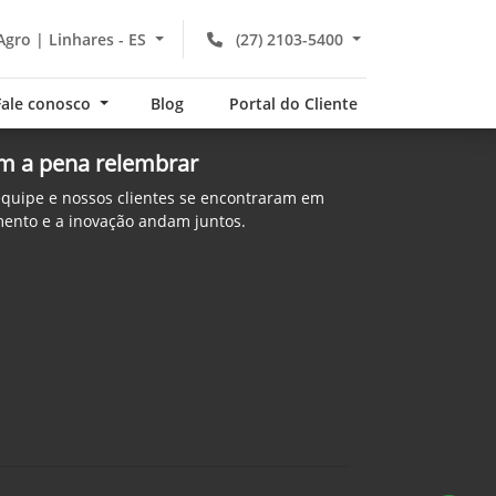
Agro | Linhares - ES
(27) 2103-5400
Fale conosco
Blog
Portal do Cliente
m a pena relembrar
equipe e nossos clientes se encontraram em
ento e a inovação andam juntos.