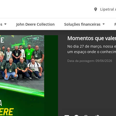
Lipetral 
os
John Deere Collection
Soluções financeiras
Momentos que vale
No dia 27 de março, nossa 
um espaço onde o conhecim
Data da postagem: 09/06/2026