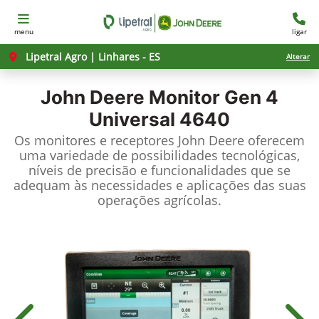
menu
ligar
Lipetral Agro | Linhares - ES
Alterar
John Deere
Monitor Gen 4
Universal 4640
Os monitores e receptores John Deere oferecem
uma variedade de possibilidades tecnológicas,
níveis de precisão e funcionalidades que se
adequam às necessidades e aplicações das suas
operações agrícolas.