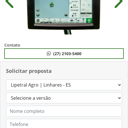
Anterior
Próx
Contato
(27) 2103-5400
Solicitar proposta