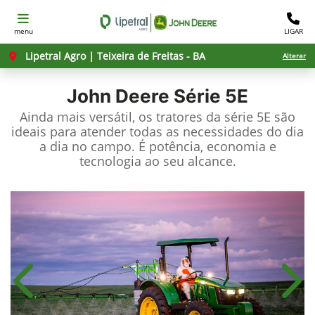
menu
LIGAR
Lipetral Agro | Teixeira de Freitas - BA
Alterar
John Deere
Série 5E
Ainda mais versátil, os tratores da série 5E são
ideais para atender todas as necessidades do dia
a dia no campo. É potência, economia e
tecnologia ao seu alcance.
Anterior
Próx