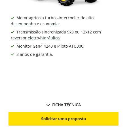
Motor agrícola turbo –intercooler de alto
desempenho e economia;
Transmissão sincronizada 9x3 ou 12x12 com
reversor eletro-hidráulico;
Monitor Gen4 4240 e Piloto ATU300;
3 anos de garantia.
FICHA TÉCNICA
Solicitar uma proposta