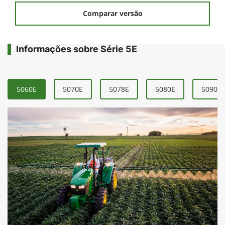
Comparar versão
Informações sobre Série 5E
5060E
5070E
5078E
5080E
5090E