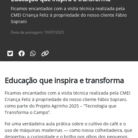
Ficamos encantados com a visita técnica realizada pela
CMEI Criança Feliz à propriedade do nosso cliente Fábio
Soprani
Data da postagem: 10/07/2025
Educação que inspira e transforma
Ficamos encantados com a visita técnica realizada pela CMEI
Criança Feliz à propriedade do nosso cliente Fábio Soprani,
como parte do Projeto Agrinho 2025 – “Tecnologia que
Transforma o Campo”.
Foi uma verdadeira aula prática sobre o cultivo do café e o
uso de máquinas modernas — como nossa colheitadeira, que
despertou a curiosidade e o brilho nos olhos dos pequenos.