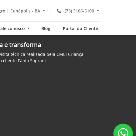
gro | Eunápolis - BA
(73) 3166-5100
Fale conosco
Blog
Portal do Cliente
a e transforma
sita técnica realizada pela CMEI Criança
o cliente Fábio Soprani