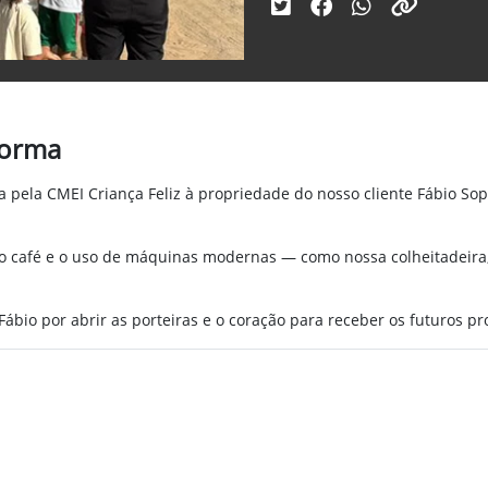
forma
a pela CMEI Criança Feliz à propriedade do nosso cliente Fábio Sop
 do café e o uso de máquinas modernas — como nossa colheitadeira,
. Fábio por abrir as porteiras e o coração para receber os futuros p