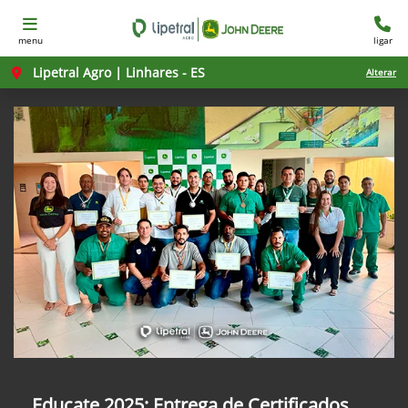
menu
ligar
Lipetral Agro | Linhares - ES
Alterar
Educate 2025: Entrega de Certificados