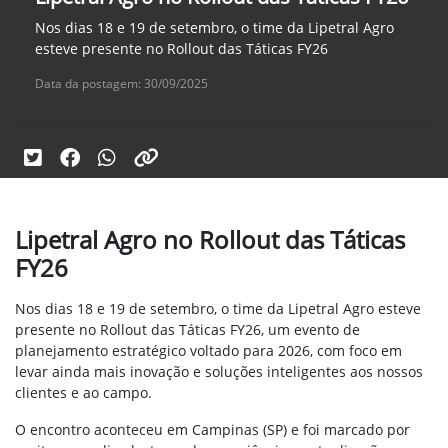
Nos dias 18 e 19 de setembro, o time da Lipetral Agro
esteve presente no Rollout das Táticas FY26
Data da postagem: 30/09/2025
Lipetral Agro no Rollout das Táticas
FY26
Nos dias 18 e 19 de setembro, o time da Lipetral Agro esteve
presente no Rollout das Táticas FY26, um evento de
planejamento estratégico voltado para 2026, com foco em
levar ainda mais inovação e soluções inteligentes aos nossos
clientes e ao campo.
O encontro aconteceu em Campinas (SP) e foi marcado por