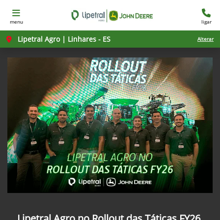
menu
ligar
Lipetral Agro | Linhares - ES
Alterar
Lipetral Agro no Rollout das Táticas FY26