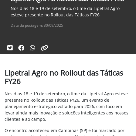
Nos dias 18 e 19 de setembro, o time da Lipetral Agro
esteve presente no Rollout das Táticas FY26
Data da postagem: 30/09/2025
Lipetral Agro no Rollout das Táticas
FY26
Nos dias 18 e 19 de setembro, o time da Lipetral Agro esteve
presente no Rollout das Táticas FY26, um evento de
planejamento estratégico voltado para 2026, com foco em
levar ainda mais inovação e soluções inteligentes aos nossos
clientes e ao campo.
O encontro aconteceu em Campinas (SP) e foi marcado por