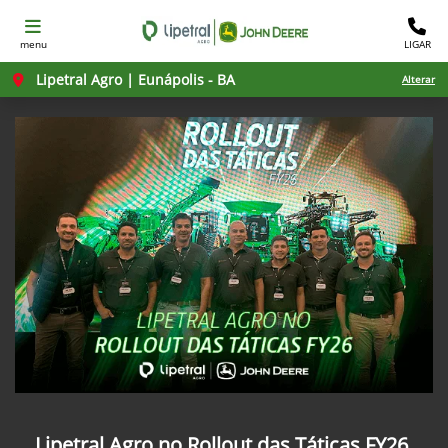
menu
LIGAR
Lipetral Agro | Eunápolis - BA
Alterar
Lipetral Agro no Rollout das Táticas FY26