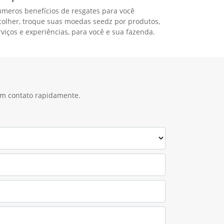
úmeros benefícios de resgates para você
colher, troque suas moedas seedz por produtos,
rviços e experiências, para você e sua fazenda.
 em contato rapidamente.