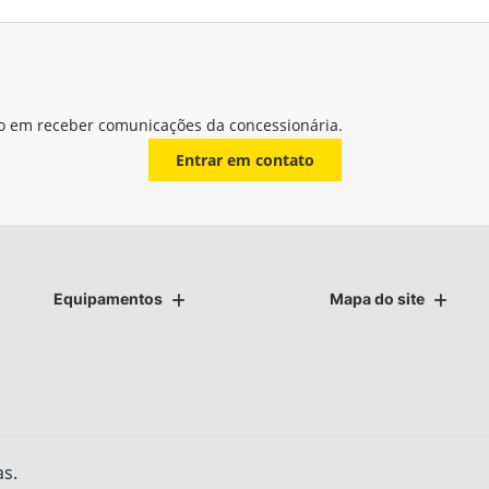
o em receber comunicações da concessionária.
Entrar em contato
Equipamentos
Mapa do site
as.