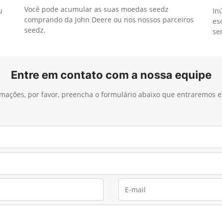
Você pode acumular as suas moedas seedz
u
In
comprando da John Deere ou nos nossos parceiros
es
seedz.
se
Entre em contato com a nossa equipe
ormações, por favor, preencha o formulário abaixo que entraremos