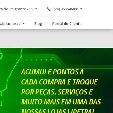
a do Imigrante - ES
(28) 3546-8400
Fale conosco
Blog
Portal do Cliente