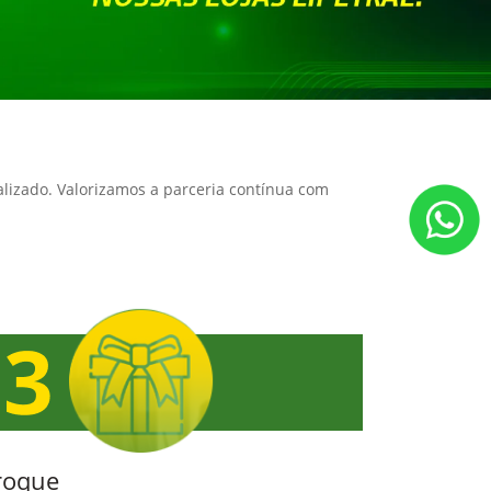
alizado. Valorizamos a parceria contínua com
roque