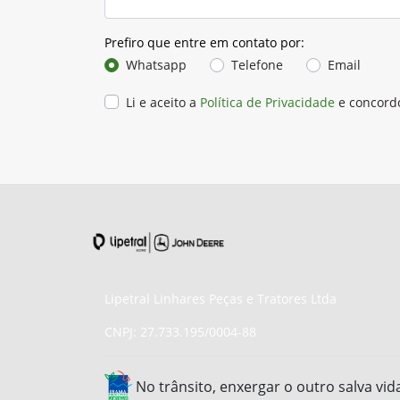
Prefiro que entre em contato por:
Whatsapp
Telefone
Email
Li e aceito a
Política de Privacidade
e concord
Lipetral Linhares Peças e Tratores Ltda
CNPJ: 27.733.195/0004-88
No trânsito, enxergar o outro salva vid