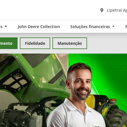
Lipetral A
os
John Deere Collection
Soluções financeiras
amento
Fidelidade
Manutenção