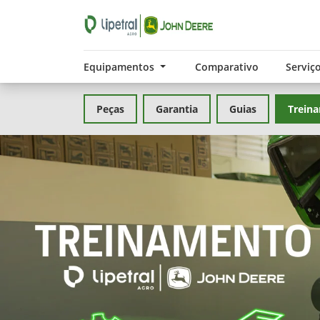
Equipamentos
Comparativo
Serviç
Peças
Garantia
Guias
Trein