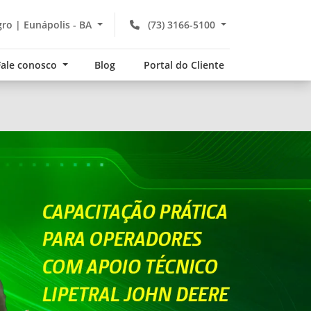
gro | Eunápolis - BA
(73) 3166-5100
Fale conosco
Blog
Portal do Cliente