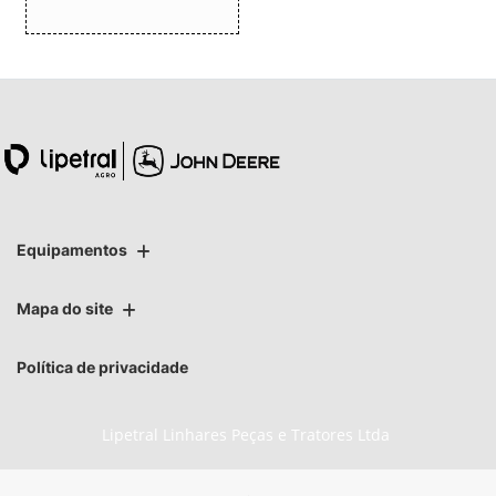
Equipamentos
Mapa do site
Política de privacidade
Lipetral Linhares Peças e Tratores Ltda
CNPJ: 27.733.195/0005-69