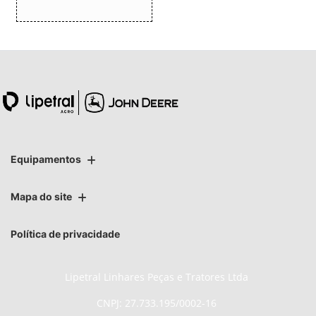
Equipamentos
Mapa do site
Política de privacidade
Lipetral Linhares Peças e Tratores Ltda
CNPJ: 27.733.195/0002-16