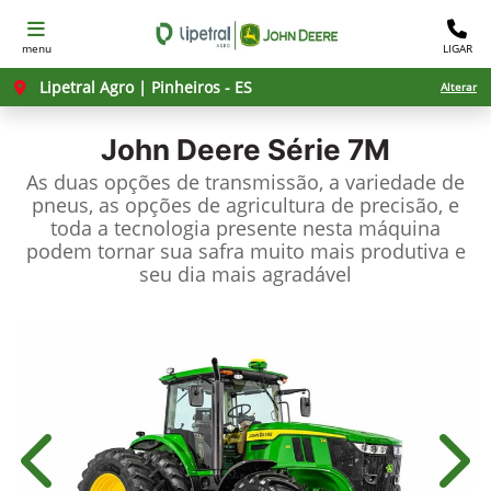
menu
LIGAR
Lipetral Agro | Pinheiros - ES
Alterar
John Deere
Série 7M
As duas opções de transmissão, a variedade de
pneus, as opções de agricultura de precisão, e
toda a tecnologia presente nesta máquina
podem tornar sua safra muito mais produtiva e
seu dia mais agradável
Anterior
Próx