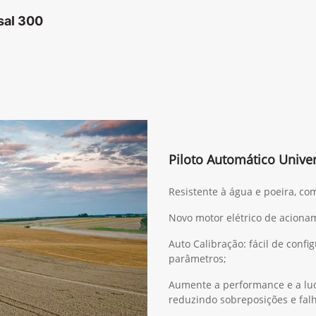
sal 300
Piloto Automático Univer
Resistente à água e poeira, co
Novo motor elétrico de acionam
Auto Calibração: fácil de confi
parâmetros;
Aumente a performance e a luc
reduzindo sobreposições e fal