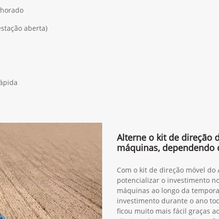
lhorado
estação aberta)
rápida
Alterne o kit de direção
máquinas, dependendo 
Com o kit de direção móvel do
potencializar o investimento n
máquinas ao longo da tempora
investimento durante o ano to
ficou muito mais fácil graças 