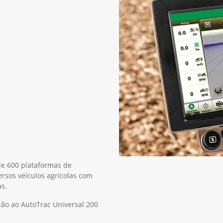
de 600 plataformas de
rsos veículos agrícolas com
s.
ção ao AutoTrac Universal 200