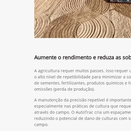
Aumente o rendimento e reduza as so
A agricultura requer muitos passes. Isso reque
o alto nível de repetibilidade para minimizar a s
de sementes, fertilizantes, produtos químicos e 
omissões (perda de produção).
A manutenção da precisão repetível é important
especialmente nas práticas de cultura que requ
através do campo. O AutoTrac cria um espaçament
reduzindo o potencial de dano de culturas com 
campo.