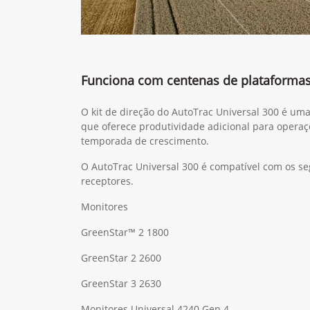
Funciona com centenas de plataforma
O kit de direção do AutoTrac Universal 300 é um
que oferece produtividade adicional para operaç
temporada de crescimento.
O AutoTrac Universal 300 é compatível com os se
receptores.
Monitores
GreenStar™ 2 1800
GreenStar 2 2600
GreenStar 3 2630
Monitores Universal 4240 Gen 4