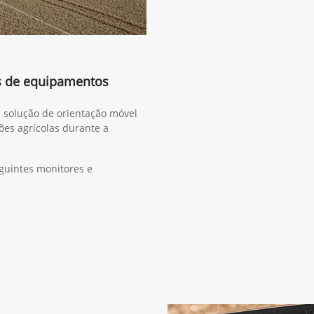
s de equipamentos
a solução de orientação móvel
ões agrícolas durante a
guintes monitores e