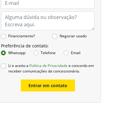
Financiamento?
Negociar usado
Preferência de contato:
Whatsapp
Telefone
Email
Li e aceito a
Política de Privacidade
e concordo em
receber comunicações da concessionária.
Entrar em contato