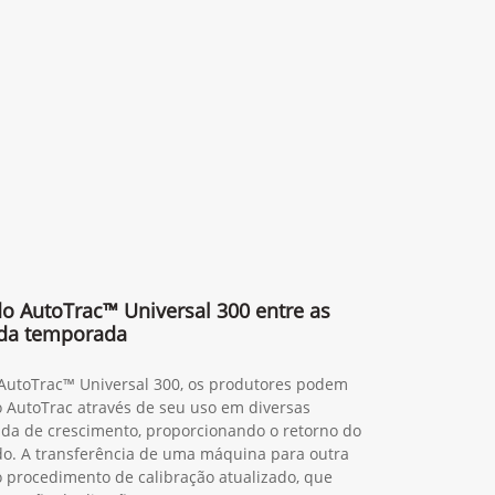
 do AutoTrac™ Universal 300 entre as
da temporada
 AutoTrac™ Universal 300, os produtores podem
o AutoTrac através de seu uso em diversas
da de crescimento, proporcionando o retorno do
do. A transferência de uma máquina para outra
ao procedimento de calibração atualizado, que