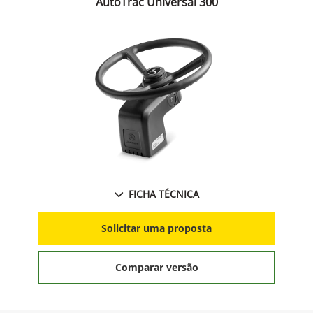
AutoTrac Universal 300
FICHA TÉCNICA
Solicitar uma proposta
Comparar versão