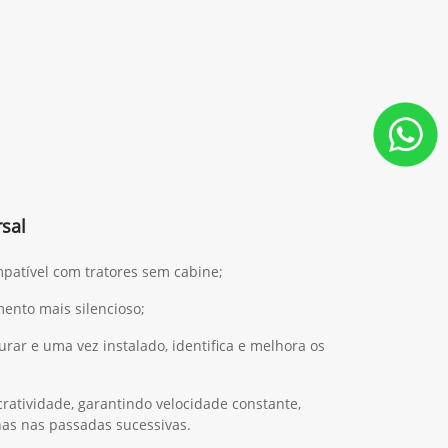
sal
mpatível com tratores sem cabine;
ento mais silencioso;
gurar e uma vez instalado, identifica e melhora os
ratividade, garantindo velocidade constante,
has nas passadas sucessivas.