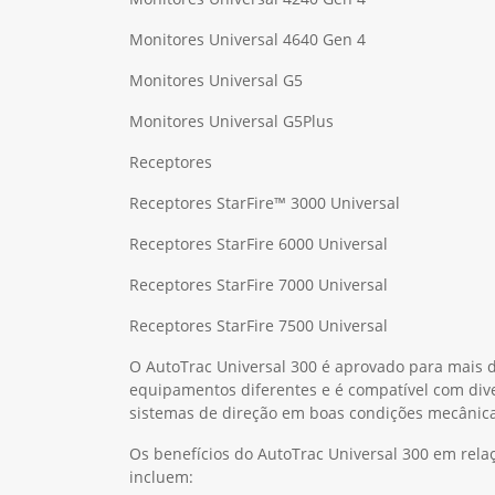
Monitores Universal 4640 Gen 4
Monitores Universal G5
Monitores Universal G5Plus
Receptores
Receptores StarFire™ 3000 Universal
Receptores StarFire 6000 Universal
Receptores StarFire 7000 Universal
Receptores StarFire 7500 Universal
O AutoTrac Universal 300 é aprovado para mais 
equipamentos diferentes e é compatível com dive
sistemas de direção em boas condições mecânica
Os benefícios do AutoTrac Universal 300 em rela
incluem: