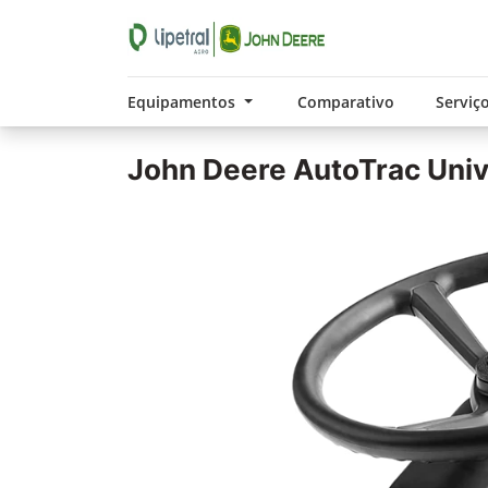
Equipamentos
Comparativo
Serviç
John Deere
AutoTrac Univ