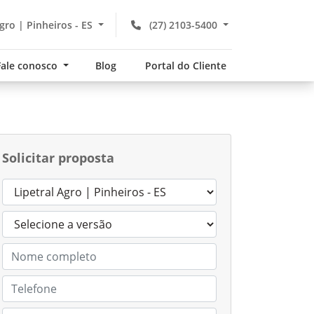
gro | Pinheiros - ES
(27) 2103-5400
Fale conosco
Blog
Portal do Cliente
Solicitar proposta