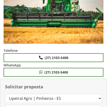
Anterior
Próx
Telefone
(27) 2103-5400
WhatsApp
(27) 2103-5400
Solicitar proposta