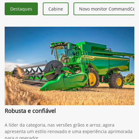
Destaques
Cabine
Novo monitor CommandCent
Robusta e confiável
A líder da categoria, nas versões grãos e arroz, agora
apresenta um estilo renovado e uma experiência aprimorada
para o operador.