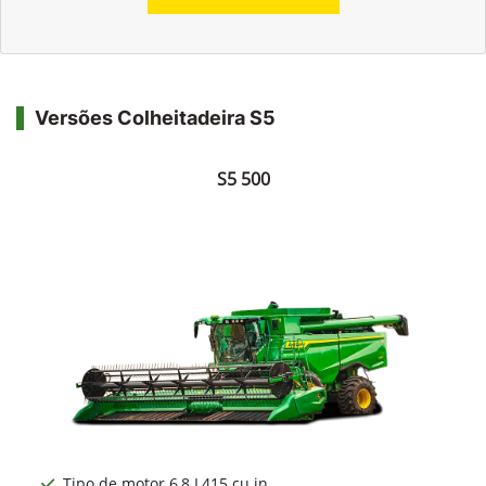
Versões Colheitadeira S5
S5 500
Tipo de motor 6,8 L415 cu in.