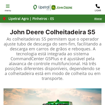
menu
LIGAR
Lipetral Agro | Pinheiros - ES
Alterar
John Deere
Colheitadeira S5
As colheitadeiras S5 permitem que o operador
ajuste tubo de descarga do sem-fim, facilitando a
descarga em carros de grãos e reboques. A
tecnologia está integrada ao sistema
CommandCenter G5Plus e é ajustável pela
alavanca de controle multifuncional. Há três
posições diferentes disponíveis, dependendo se
a colheitadeira está em modo de colheita ou em
transporte.