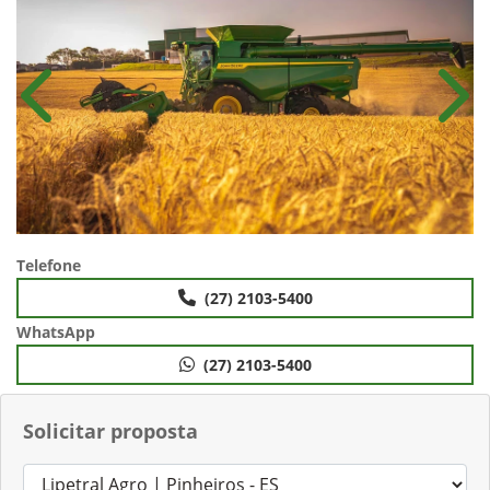
Anterior
Próx
Telefone
(27) 2103-5400
WhatsApp
(27) 2103-5400
Solicitar proposta