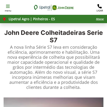
menu
LIGAR
Lipetral Agro | Pinheiros - ES
Alterar
John Deere
Colheitadeiras Serie
S7
A nova linha Série S7 leva em consideração
eficiência, aprimoramento e habilitação. Uma
nova experiência de colheita que possibilitará
maior capacidade operacional e qualidade de
grãos por intermédio das tecnologias de
automação. Além do novo visual, a série S7
incorpora inúmeras melhorias que visam
aumentar a eficiência e a produtividade dos
clientes durante a colheita.