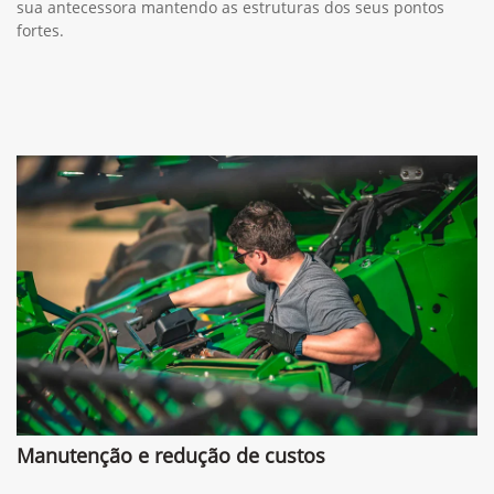
sua antecessora mantendo as estruturas dos seus pontos
fortes.
Manutenção e redução de custos