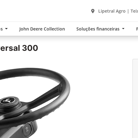
Lipetral Agro | Tei
os
John Deere Collection
Soluções financeiras
ersal 300