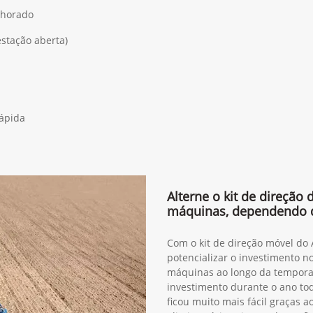
lhorado
estação aberta)
rápida
Alterne o kit de direção
máquinas, dependendo 
Com o kit de direção móvel do
potencializar o investimento n
máquinas ao longo da tempora
investimento durante o ano to
ficou muito mais fácil graças 