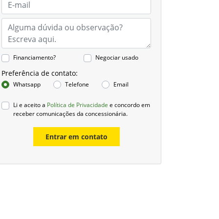
Financiamento?
Negociar usado
Preferência de contato:
Whatsapp
Telefone
Email
Li e aceito a
Política de Privacidade
e concordo em
receber comunicações da concessionária.
Entrar em contato