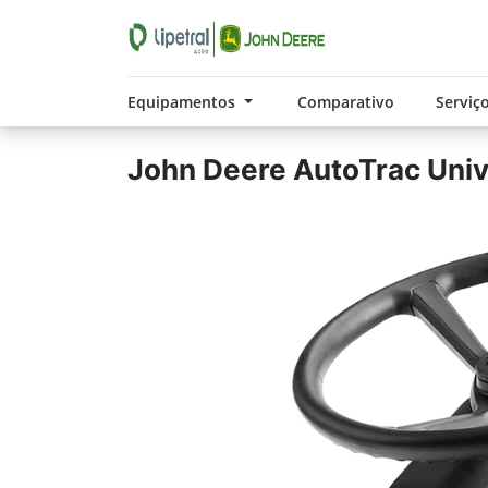
Equipamentos
Comparativo
Serviç
John Deere
AutoTrac Univ