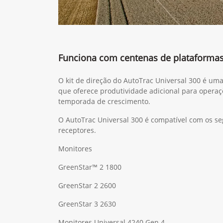
Funciona com centenas de plataforma
O kit de direção do AutoTrac Universal 300 é um
que oferece produtividade adicional para operaç
temporada de crescimento.
O AutoTrac Universal 300 é compatível com os se
receptores.
Monitores
GreenStar™ 2 1800
GreenStar 2 2600
GreenStar 3 2630
Monitores Universal 4240 Gen 4