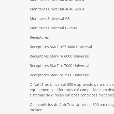
Monitores Universal 4640 Gen 4
Monitores Universal G5
Monitores Universal G5Plus
Receptores
Receptores StarFire™ 3000 Universal
Receptores StarFire 6000 Universal
Receptores StarFire 7000 Universal
Receptores StarFire 7500 Universal
O AutoTrac Universal 300 é aprovado para mais 
equipamentos diferentes e é compatível com dive
sistemas de direção em boas condições mecânica
Os benefícios do AutoTrac Universal 300 em rela
incluem: