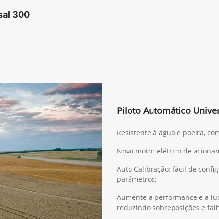
sal 300
Piloto Automático Univer
Resistente à água e poeira, co
Novo motor elétrico de acionam
Auto Calibração: fácil de confi
parâmetros;
Aumente a performance e a luc
reduzindo sobreposições e fal