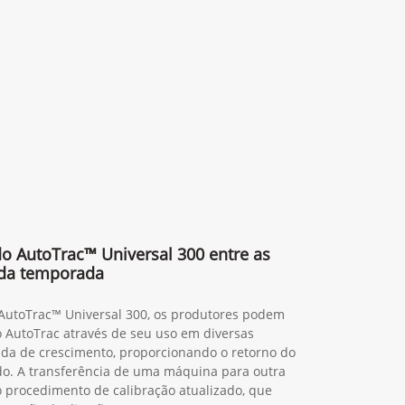
 do AutoTrac™ Universal 300 entre as
da temporada
 AutoTrac™ Universal 300, os produtores podem
o AutoTrac através de seu uso em diversas
da de crescimento, proporcionando o retorno do
do. A transferência de uma máquina para outra
ao procedimento de calibração atualizado, que