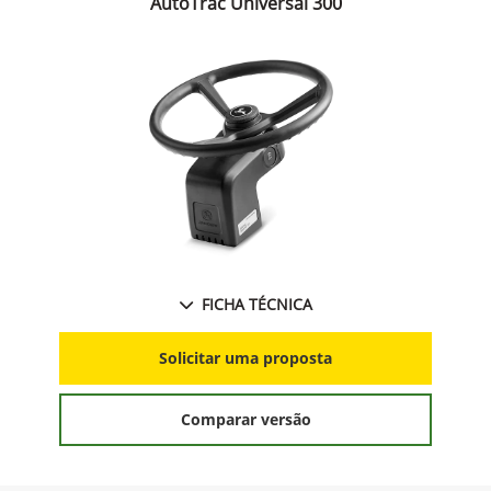
AutoTrac Universal 300
FICHA TÉCNICA
Solicitar uma proposta
Comparar versão