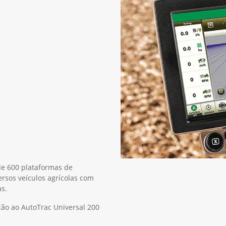
de 600 plataformas de
rsos veículos agrícolas com
s.
ção ao AutoTrac Universal 200