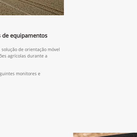
s de equipamentos
a solução de orientação móvel
ões agrícolas durante a
guintes monitores e