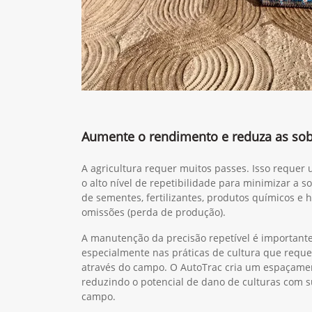
Aumente o rendimento e reduza as so
A agricultura requer muitos passes. Isso reque
o alto nível de repetibilidade para minimizar a s
de sementes, fertilizantes, produtos químicos e 
omissões (perda de produção).
A manutenção da precisão repetível é important
especialmente nas práticas de cultura que requ
através do campo. O AutoTrac cria um espaçament
reduzindo o potencial de dano de culturas com 
campo.