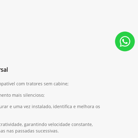
sal
mpatível com tratores sem cabine;
ento mais silencioso;
gurar e uma vez instalado, identifica e melhora os
ratividade, garantindo velocidade constante,
has nas passadas sucessivas.