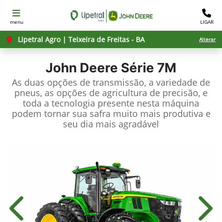
menu
LIGAR
Lipetral Agro | Teixeira de Freitas - BA
Alterar
John Deere
Série 7M
As duas opções de transmissão, a variedade de
pneus, as opções de agricultura de precisão, e
toda a tecnologia presente nesta máquina
podem tornar sua safra muito mais produtiva e
seu dia mais agradável
Anterior
Próx