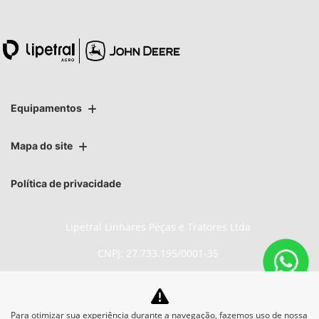
Equipamentos
Mapa do site
Política de privacidade
Lipetral Linhares Peças e Tratores Ltda
CNPJ: 27.733.195/0001-35
Para otimizar sua experiência durante a navegação, fazemos uso de nossa
No trânsito, enxergar o outro