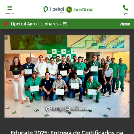
menu
ligar
Lipetral Agro | Linhares - ES
Alterar
Educate 2025: Entrega de Certificados na