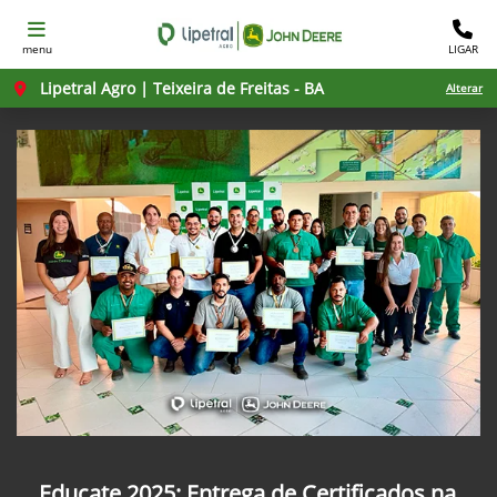
menu
LIGAR
Lipetral Agro | Teixeira de Freitas - BA
Alterar
Educate 2025: Entrega de Certificados na