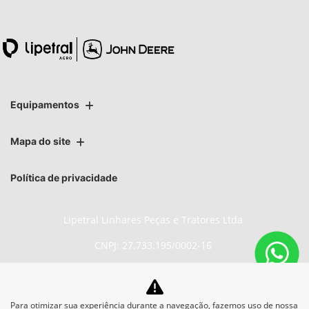
Equipamentos
Mapa do site
Política de privacidade
Lipetral Linhares Peças e Tratores Ltda
CNPJ: 27.733.195/0002-16
Para otimizar sua experiência durante a navegação, fazemos uso de nossa
No trânsito, enxergar o outro