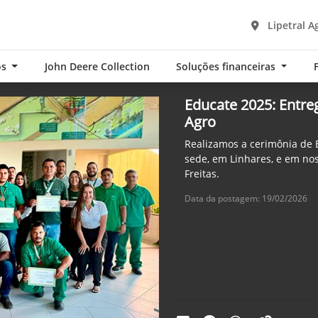
Lipetral A
os
John Deere Collection
Soluções financeiras
Educate 2025: Entreg
Agro
Realizamos a cerimônia de 
sede, em Linhares, e em no
Freitas.
Data da postagem: 19/02/2026