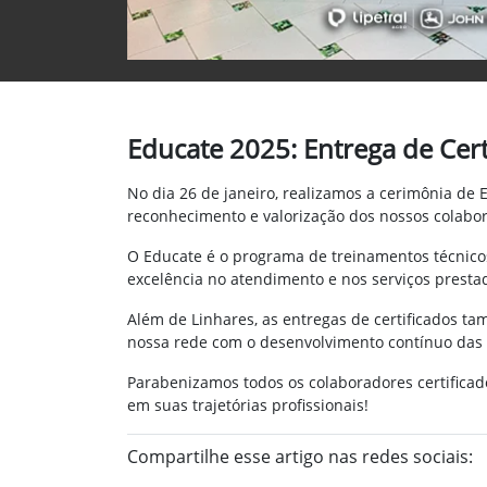
Educate 2025: Entrega de Cert
No dia 26 de janeiro, realizamos a cerimônia d
reconhecimento e valorização dos nossos colabo
O Educate é o programa de treinamentos técnicos
excelência no atendimento e nos serviços prestad
Além de Linhares, as entregas de certificados t
nossa rede com o desenvolvimento contínuo das
Parabenizamos todos os colaboradores certifica
em suas trajetórias profissionais!
Compartilhe esse artigo nas redes sociais: