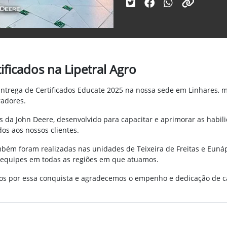
ificados na Lipetral Agro
e Entrega de Certificados Educate 2025 na nossa sede em Linhare
radores.
 da John Deere, desenvolvido para capacitar e aprimorar as habili
os aos nossos clientes.
ambém foram realizadas nas unidades de Teixeira de Freitas e Euná
 equipes em todas as regiões em que atuamos.
dos por essa conquista e agradecemos o empenho e dedicação de 