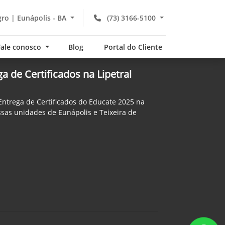
gro | Eunápolis - BA
(73) 3166-5100
Fale conosco
Blog
Portal do Cliente
a de Certificados na Lipetral
Entrega de Certificados do Educate 2025 na
ssas unidades de Eunápolis e Teixeira de