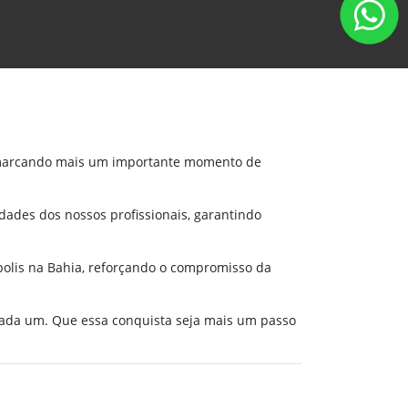
s, marcando mais um importante momento de
dades dos nossos profissionais, garantindo
polis na Bahia, reforçando o compromisso da
cada um. Que essa conquista seja mais um passo