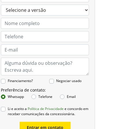
Financiamento?
Negociar usado
Preferência de contato:
Whatsapp
Telefone
Email
Li e aceito a
Política de Privacidade
e concordo em
receber comunicações da concessionária.
Entrar em contato