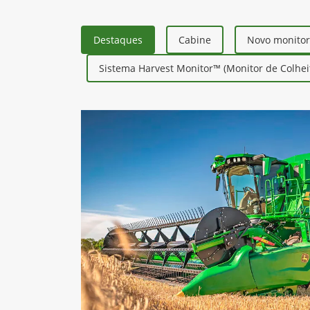
Destaques
Cabine
Novo monito
Sistema Harvest Monitor™ (Monitor de Colhei