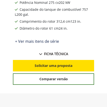
Potência Nominal 275 cv202 kW
Capacidade do tanque de combustível 757
L200 gal.
Comprimento do rotor 312,4 cm123 in.
Diâmetro do rotor 61 cm24 in.
+ Ver mais itens de série
FICHA TÉCNICA
Solicitar uma proposta
Comparar versão