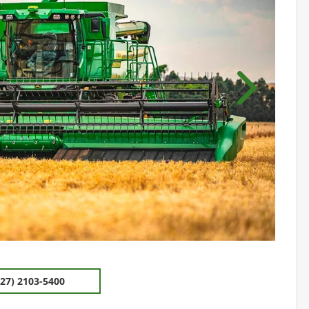
Próximo
(27) 2103-5400