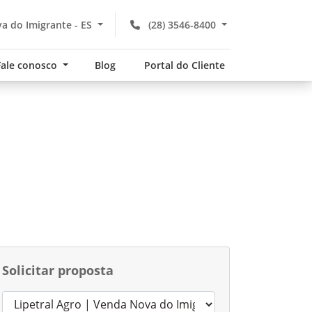
a do Imigrante - ES
(28) 3546-8400
Fale conosco
Blog
Portal do Cliente
Solicitar proposta