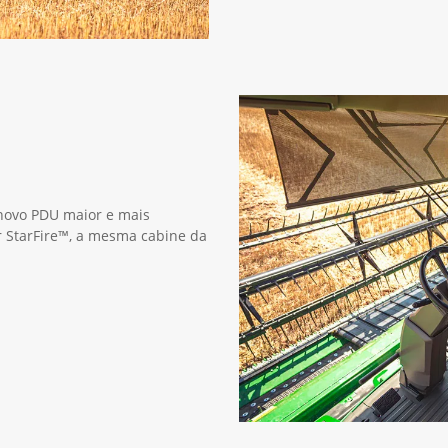
 novo PDU maior e mais
or StarFire™, a mesma cabine da