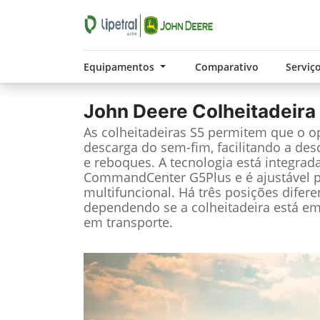
Equipamentos
Comparativo
Serviç
John Deere
Colheitadeira
As colheitadeiras S5 permitem que o o
descarga do sem-fim, facilitando a des
e reboques. A tecnologia está integrad
CommandCenter G5Plus e é ajustável p
multifuncional. Há três posições difere
dependendo se a colheitadeira está e
em transporte.