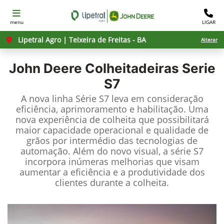
menu
LIGAR
Lipetral Agro | Teixeira de Freitas - BA
Alterar
John Deere
Colheitadeiras Serie
S7
A nova linha Série S7 leva em consideração
eficiência, aprimoramento e habilitação. Uma
nova experiência de colheita que possibilitará
maior capacidade operacional e qualidade de
grãos por intermédio das tecnologias de
automação. Além do novo visual, a série S7
incorpora inúmeras melhorias que visam
aumentar a eficiência e a produtividade dos
clientes durante a colheita.