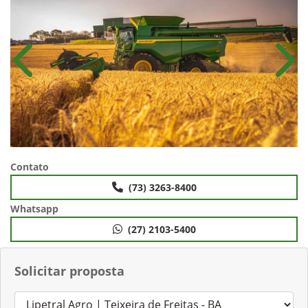
Anterior
Próx
Contato
(73) 3263-8400
Whatsapp
(27) 2103-5400
Solicitar proposta