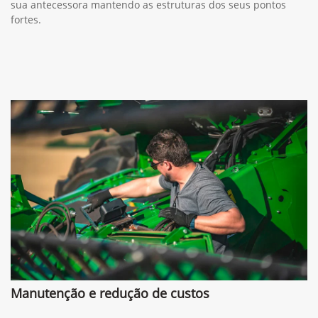
sua antecessora mantendo as estruturas dos seus pontos
fortes.
Manutenção e redução de custos